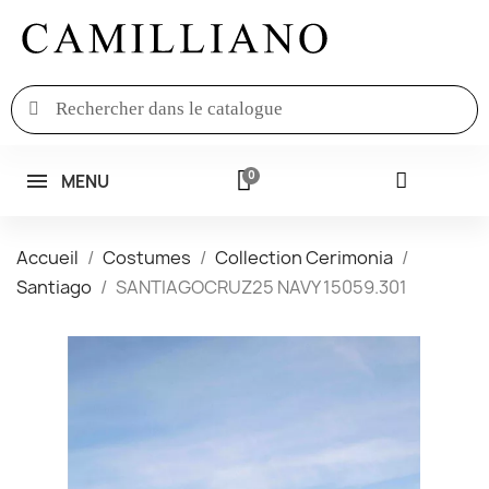
MENU
Accueil
Costumes
Collection Cerimonia
Santiago
SANTIAGOCRUZ25 NAVY 15059.301