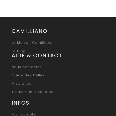
CAMILLIANO
La Maison Camilliano
Le Blog
AIDE & CONTACT
Nous contacter
Guide des tailles
Mise à jour
Trouver un revendeur
INFOS
Mon compte