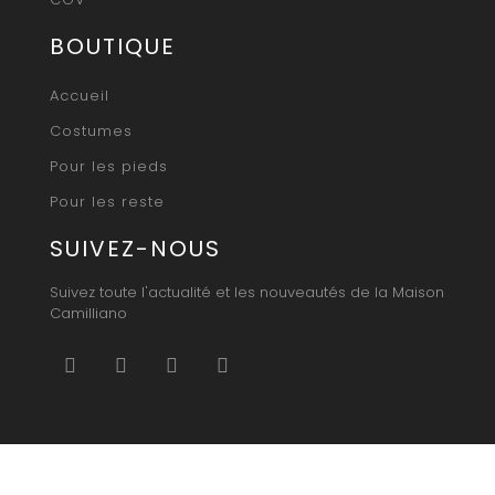
BOUTIQUE
Accueil
Costumes
Pour les pieds
Pour les reste
SUIVEZ-NOUS
Suivez toute l'actualité et les nouveautés de la Maison
Camilliano