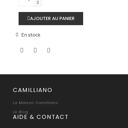
AJOUTER AU PANIER
En stock
CAMILLIANO
La Maison Camilliano
Le Blog
AIDE & CONTACT