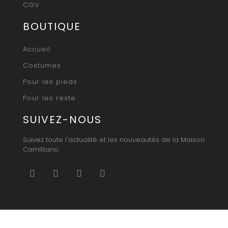
CGV
BOUTIQUE
Accueil
Costumes
Pour les pieds
Pour les reste
SUIVEZ-NOUS
Suivez toute l'actualité et les nouveautés de la Maison
Camilliano