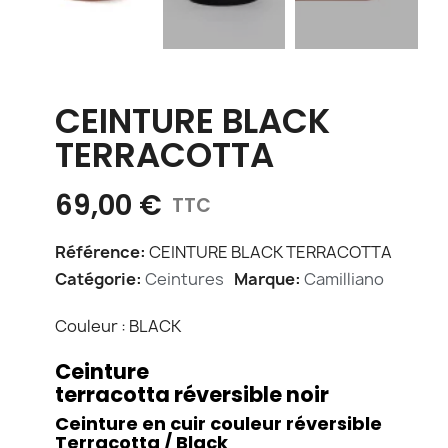
CEINTURE BLACK
TERRACOTTA
69,00 €
TTC
Référence
CEINTURE BLACK TERRACOTTA
Catégorie
Ceintures
Marque
Camilliano
Couleur : BLACK
Ceinture
terracotta réversible noir
Ceinture en cuir couleur réversible
Terracotta / Black