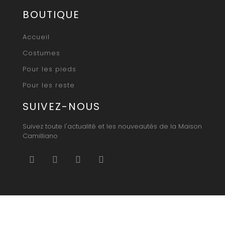
BOUTIQUE
Accueil
Costumes
Pour les pieds
Pour les reste
SUIVEZ-NOUS
Suivez toute l'actualité et les nouveautés de la Maison
Camilliano